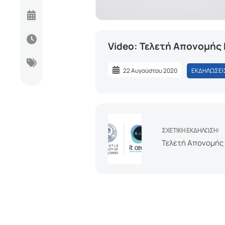
Loaded
:
Mute
1.10%
Video: Τελετή Απονομής
22 Αυγούστου 2020
ΕΚΔΗΛΩΣΕΙ
ΣΧΕΤΙΚΗ ΕΚΔΗΛΩΣΗ:
Τελετή Απονομής