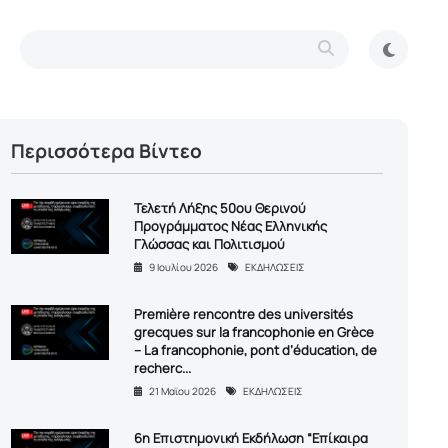
Περισσότερα Βίντεο
Τελετή Λήξης 50ου Θερινού
Προγράμματος Νέας Ελληνικής
Γλώσσας και Πολιτισμού
9 Ιουλίου 2026
ΕΚΔΗΛΩΣΕΙΣ
Première rencontre des universités
grecques sur la francophonie en Grèce
– La francophonie, pont d’éducation, de
recherc...
21 Μαϊου 2026
ΕΚΔΗΛΩΣΕΙΣ
6η Επιστημονική Εκδήλωση “Επίκαιρα