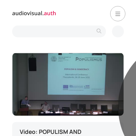
Loaded
:
Mute
0.17%
Video: POPULISM AND