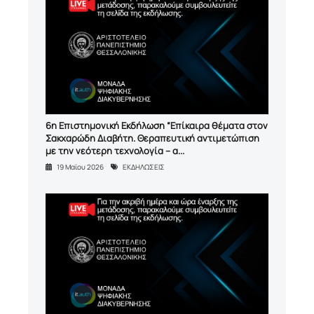
6η Επιστημονική Εκδήλωση “Επίκαιρα θέματα στον
Σακχαρώδη Διαβήτη. Θεραπευτική αντιμετώπιση
με την νεότερη τεχνολογία – α...
19 Μαϊου 2026
ΕΚΔΗΛΩΣΕΙΣ