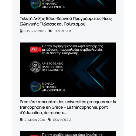
Τελετή Λήξης 50ου Θερινού Προγράμματος Νέας
Ελληνικής Γλώσσας και Πολιτισμού
9 Ιουλίου 2026
ΕΚΔΗΛΩΣΕΙΣ
Première rencontre des universités grecques sur la
francophonie en Grèce – La francophonie, pont
d’éducation, de recherc...
21 Μαϊου 2026
ΕΚΔΗΛΩΣΕΙΣ