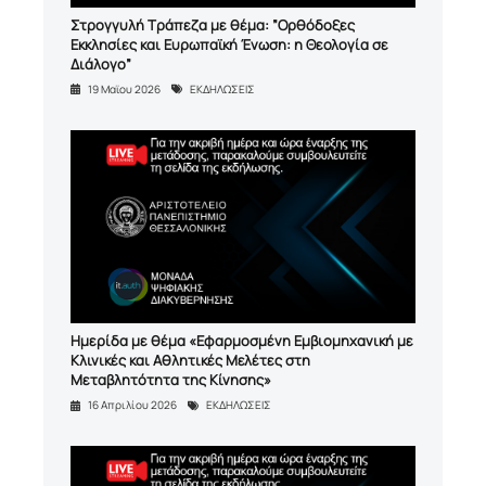
Στρογγυλή Τράπεζα με θέμα: ”Ορθόδοξες
Εκκλησίες και Ευρωπαϊκή Ένωση: η Θεολογία σε
Διάλογο”
19 Μαϊου 2026
ΕΚΔΗΛΩΣΕΙΣ
Ημερίδα με θέμα «Εφαρμοσμένη Εμβιομηχανική με
Κλινικές και Αθλητικές Μελέτες στη
Μεταβλητότητα της Κίνησης»
16 Απριλίου 2026
ΕΚΔΗΛΩΣΕΙΣ