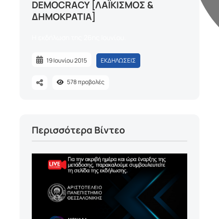
DEMOCRACY [ΛΑΪΚΙΣΜΟΣ &
ΔΗΜΟΚΡΑΤΙΑ]
Η εκδήλωση της 26ης Ιουνίου.
19 Ιουνίου 2015
ΕΚΔΗΛΩΣΕΙΣ
578
προβολές
Περισσότερα Βίντεο