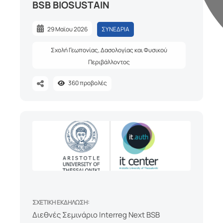
BSB BIOSUSTAIN
29 Μαϊου 2026
ΣΥΝΕΔΡΙΑ
Σχολή Γεωπονίας, Δασολογίας και Φυσικού
Περιβάλλοντος
360
προβολές
ΣΧΕΤΙΚΗ ΕΚΔΗΛΩΣΗ:
Διεθνές Σεμινάριο Interreg Next BSB