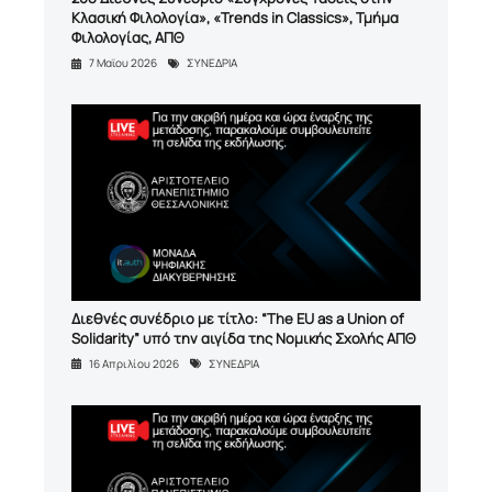
Κλασική Φιλολογία», «Trends in Classics», Τμήμα
Φιλολογίας, ΑΠΘ
7 Μαϊου 2026
ΣΥΝΕΔΡΙΑ
Διεθνές συνέδριο με τίτλο: “The EU as a Union of
Solidarity” υπό την αιγίδα της Νομικής Σχολής ΑΠΘ
16 Απριλίου 2026
ΣΥΝΕΔΡΙΑ