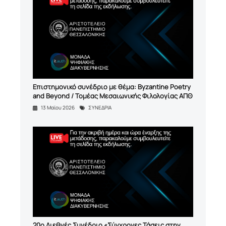
Επιστημονικό συνέδριο με θέμα: Byzantine Poetry
and Beyond / Τομέας Μεσαιωνικής Φιλολογίας ΑΠΘ
13 Μαϊου 2026
ΣΥΝΕΔΡΙΑ
20ο Διεθνές Συνέδριο «Σύγχρονες Τάσεις στην