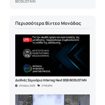
BIOSUSTAIN
Περισσότερα Βίντεο Μονάδας
Διεθνές Σεμινάριο Interreg Next BSB BIOSUSTAIN
29 Μαϊου 2026
ΣΥΝΕΔΡΙΑ