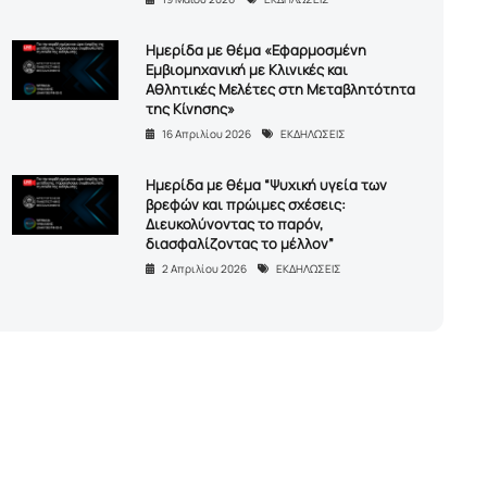
Ημερίδα με θέμα «Εφαρμοσμένη
Εμβιομηχανική με Κλινικές και
Αθλητικές Μελέτες στη Μεταβλητότητα
της Κίνησης»
16 Απριλίου 2026
ΕΚΔΗΛΩΣΕΙΣ
Ημερίδα με θέμα “Ψυχική υγεία των
βρεφών και πρώιμες σχέσεις:
Διευκολύνοντας το παρόν,
διασφαλίζοντας το μέλλον”
2 Απριλίου 2026
ΕΚΔΗΛΩΣΕΙΣ