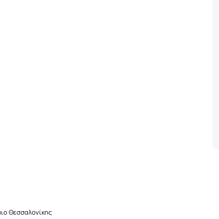
μιο Θεσσαλονίκης