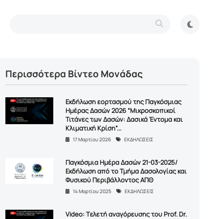
Περισσότερα Βίντεο Μονάδας
Eκδήλωση εορτασμού της Παγκόσμιας
Ημέρας Δασών 2026 “Μικροσκοπικοί
Τιτάνες των Δασών: Δασικά Έντομα και
Κλιματική Κρίση”...
17 Μαρτίου 2026
ΕΚΔΗΛΩΣΕΙΣ
Παγκόσμια Ημέρα Δασών 21-03-2025/
Εκδήλωση από το Τμήμα Δασολογίας και
Φυσικού Περιβάλλοντος ΑΠΘ
14 Μαρτίου 2025
ΕΚΔΗΛΩΣΕΙΣ
Video: Tελετή αναγόρευσης του Prof. Dr.